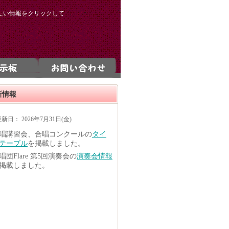
たい情報をクリックして
新情報
新日： 2026年7月31日(金)
唱講習会、合唱コンクールの
タイ
テーブル
を掲載しました。
唱団Flare 第5回演奏会の
演奏会情報
掲載しました。