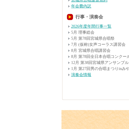
宮城県合唱連盟規約
年会費内訳
行事・演奏会
2026年度年間行事一覧
5月 理事総会
5月 第78回宮城県合唱祭
7月 (仮称)女声コーラス講習会
8月 宮城県合唱講習会
8月 第78回全日本合唱コンク
12月 第38回宮城県アンサンブ
1月 第27回男の合唱まつりinみ
演奏会情報