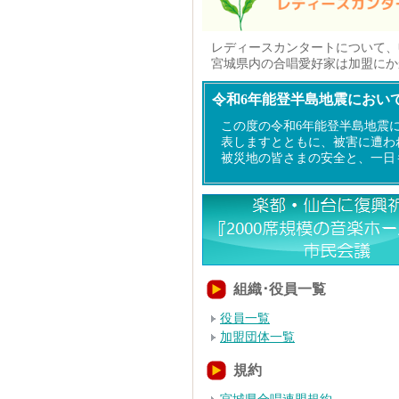
レディースカンタートについて、
宮城県内の合唱愛好家は加盟にかか
令和6年能登半島地震におい
この度の令和6年能登半島地震
表しますとともに、被害に遭わ
被災地の皆さまの安全と、一日
組織･役員一覧
役員一覧
加盟団体一覧
規約