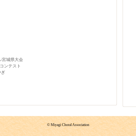
ール宮城県大会
ルコンテスト
やぎ
© Miyagi Choral Association