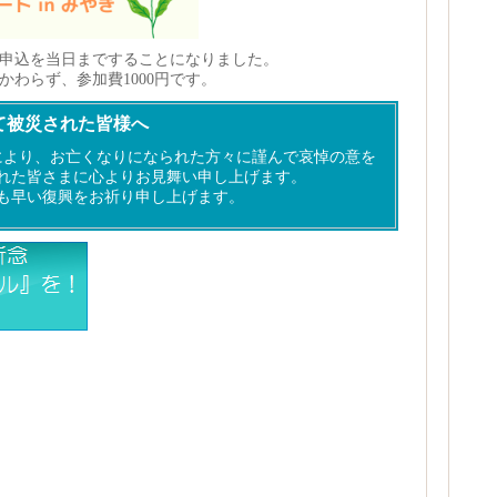
申込を当日まですることになりました。
わらず、参加費1000円です。
て被災された皆様へ
により、お亡くなりになられた方々に謹んで哀悼の意を
れた皆さまに心よりお見舞い申し上げます。
も早い復興をお祈り申し上げます。