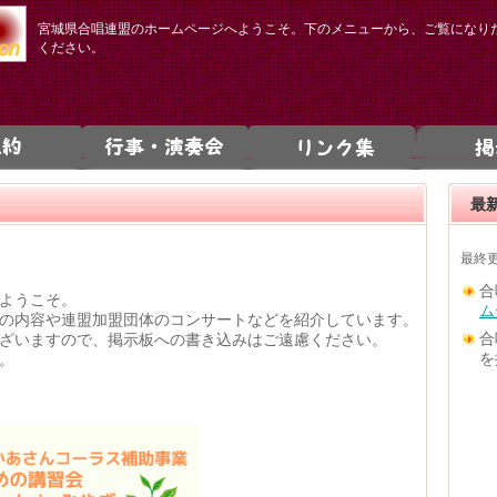
宮城県合唱連盟のホームページへようこそ。下のメニューから、ご覧になり
ください。
最
最終更
合
ようこそ。
ム
の内容や連盟加盟団体のコンサートなどを紹介しています。
合
ざいますので、掲示板への書き込みはご遠慮ください。
を
。