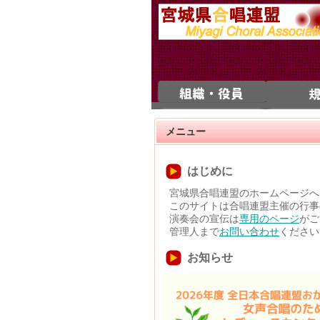
メニュー
はじめに
宮城県合唱連盟のホームページへ
このサイトは合唱連盟主催の行事
演奏会の宣伝は
専用のページ
がご
管理人まで
お問い合わせ
ください
お知らせ